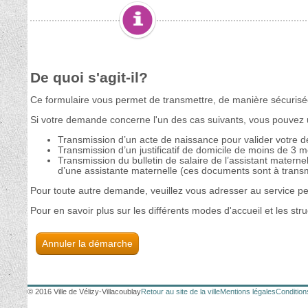
Annuler la démarche
© 2016 Ville de Vélizy-Villacoublay
Retour au site de la ville
Mentions légales
Conditions