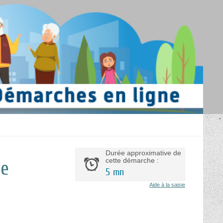
Durée approximative de
cette démarche :
ce
5 mn
Aide à la saisie