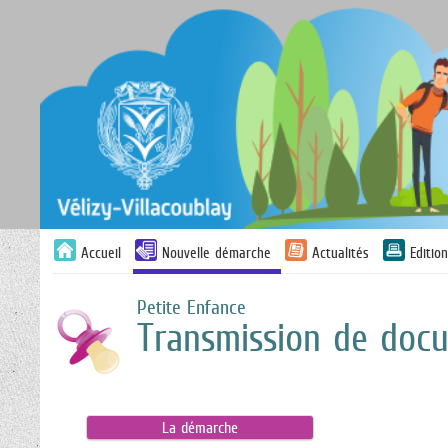
Accueil
Nouvelle démarche
Actualités
Editio
Petite Enfance
Transmission de docu
La démarche