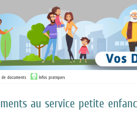
n de documents
Infos pratiques
ments au service petite enfan