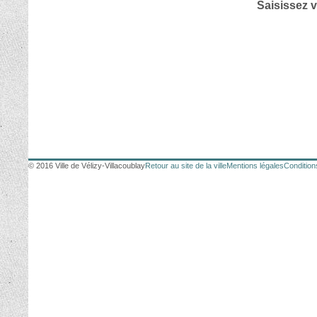
Saisissez v
© 2016 Ville de Vélizy-Villacoublay
Retour au site de la ville
Mentions légales
Conditions