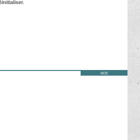
nitialiser.
AIDE