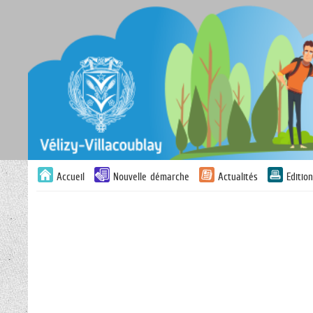
Liste
Accueil
Nouvelle démarche
Actualités
Editio
des
avertissements