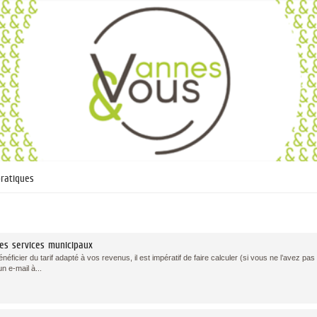
pratiques
des services municipaux
énéficier du tarif adapté à vos revenus, il est impératif de faire calculer (si vous ne l’avez pas
un e-mail à...