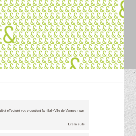
 déjà effectué) votre quotient familial «Ville de Vannes» par
Lire la suite