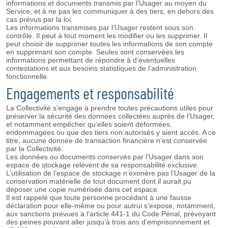
informations et documents transmis par l’Usager au moyen du
Service, et à ne pas les communiquer à des tiers, en dehors des
cas prévus par la loi.
Les informations transmises par l’Usager restent sous son
contrôle. Il peut à tout moment les modifier ou les supprimer. Il
peut choisir de supprimer toutes les informations de son compte
en supprimant son compte. Seules sont conservées les
informations permettant de répondre à d’éventuelles
contestations et aux besoins statistiques de l’administration
fonctionnelle.
Engagements et responsabilité
La Collectivité s’engage à prendre toutes précautions utiles pour
préserver la sécurité des données collectées auprès de l’Usager,
et notamment empêcher qu’elles soient déformées,
endommagées ou que des tiers non autorisés y aient accès. A ce
titre, aucune donnée de transaction financière n’est conservée
par la Collectivité.
Les données ou documents conservés par l’Usager dans son
espace de stockage relèvent de sa responsabilité exclusive.
L’utilisation de l’espace de stockage n’exonère pas l’Usager de la
conservation matérielle de tout document dont il aurait pu
déposer une copie numérisée dans cet espace.
Il est rappelé que toute personne procédant à une fausse
déclaration pour elle-même ou pour autrui s’expose, notamment,
aux sanctions prévues à l’article 441-1 du Code Pénal, prévoyant
des peines pouvant aller jusqu’à trois ans d’emprisonnement et