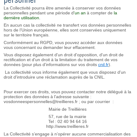
La Collectivité pourra être amenée à conserver vos données
personnelles pendant une période d
'un an
à compter de
la
dernière utilisation.
En aucun cas la collectivité ne transfert vos données personnelles
hors de l’Union européenne, elles sont conservées uniquement
sur le territoire français.
Conformément au RGPD, vous pouvez accéder aux données
vous concernant ou demander leur effacement.
Vous disposez également d'un droit d'opposition, d'un droit de
rectification et d'un droit à la limitation du traitement de vos
données (pour plus d'informations sur vos droits
cnil.fr
).
La collectivité vous informe également que vous disposez d'un
droit d'introduire une réclamation auprès de la CNIL.
Pour exercer ces droits, vous pouvez contacter notre délégué à la
protection des données à l'adresse suivante :
vosdonneespersonnelles@treillieres.fr ;
ou par courrier :
Mairie de Treillières
57, rue de la mairie
Tel : 02 40 94 64 16
http://www.treillieres.fr
La Collectivité s’engage à n’opérer aucune commercialisation des