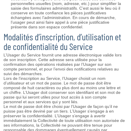
personnelles usuelles (nom, adresse, etc.) pour simplifier la
saisie des formulaires administratifs. C’est aussi le lieu où il
conserve en toute confiance les pièces justificatives
échangées avec l’administration. En cours de démarche,
l’usager peut ainsi faire appel à une pièce justificative
présente dans son espace confidentiel.
Modalités d’inscription, d’utilisation et
de confidentialité du Service
L’Usager du Service fournit une adresse électronique valide lors
de son inscription. Cette adresse sera utilisée pour la
confirmation des opérations réalisées par l’Usager sur son
compte personnel, et pour l’envoi des notifications relatives au
suivi des démarches.
Lors de l’inscription au Service, l’Usager choisit un nom
d’utilisateur et un mot de passe. Le mot de passe doit être
composé de huit caractères ou plus dont au moins une lettre et
un chiffre. L’Usager doit conserver son identifiant et son mot de
passe qui lui seront utiles pour tout accès à son compte
personnel et aux services qui y sont liés.
Le mot de passe doit être choisi par l’Usager de façon qu’il ne
puisse pas être deviné par un tiers. L’Usager s’engage à en
préserver la confidentialité. L’Usager s’engage à avertir
immédiatement la Collectivité de toute utilisation non autorisée de
ses informations, la Collectivité ne pouvant être tenue pour
responsable des dommages éventuellement causés par