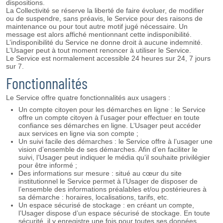
dispositions.
La Collectivité se réserve la liberté de faire évoluer, de modifier
ou de suspendre, sans préavis, le Service pour des raisons de
maintenance ou pour tout autre motif jugé nécessaire. Un
message est alors affiché mentionnant cette indisponibilité.
L’indisponibilité du Service ne donne droit à aucune indemnité.
L’Usager peut à tout moment renoncer à utiliser le Service.
Le Service est normalement accessible 24 heures sur 24, 7 jours
sur 7.
Fonctionnalités
Le Service offre quatre fonctionnalités aux usagers :
Un compte citoyen pour les démarches en ligne : le Service
offre un compte citoyen à l’usager pour effectuer en toute
confiance ses démarches en ligne. L’Usager peut accéder
aux services en ligne via son compte ;
Un suivi facile des démarches : le Service offre à l’usager une
vision d’ensemble de ses démarches. Afin d’en faciliter le
suivi, l’Usager peut indiquer le média qu’il souhaite privilégier
pour être informé ;
Des informations sur mesure : situé au cœur du site
institutionnel le Service permet à l’Usager de disposer de
l’ensemble des informations préalables et/ou postérieures à
sa démarche : horaires, localisations, tarifs, etc.
Un espace sécurisé de stockage : en créant un compte,
l’Usager dispose d’un espace sécurisé de stockage. En toute
sécurité, il y enregistre une fois pour toutes ses données