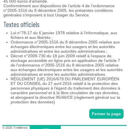
45 000 euros d’amende.
Conformément aux dispositions de l’article 4 de l’ordonnance
n°2005-1516 du 8 décembre 2005, les présentes conditions
générales s’imposent à tout Usager du Service.
Textes officiels
Loi n°78-17 du 6 janvier 1978 relative à l’informatique, aux
fichiers et aux libertés ;
Ordonnance n°2005-1516 du 8 décembre 2005 relative aux
échanges électroniques entre les usagers et les autorités
administratives et entre les autorités administratives ;
Décret n°2009-730 du 18 juin 2009 relatif à l'espace de
stockage accessible en ligne pris en application de l'article 7
de l'ordonnance n°2005-1516 du 8 décembre 2005 relative
aux échanges électroniques entre les usagers et les autorités
administratives et entre les autorités administratives.
RÈGLEMENT (UE) 2016/679 DU PARLEMENT EUROPÉEN
ET DU CONSEIL du 27 avril 2016 relatif à la protection des
personnes physiques à l'égard du traitement des données à
caractère personnel et à la libre circulation de ces données,
et abrogeant la directive 95/46/CE (règlement général sur la
protection des données)
Fermer la page
© 2025 Treillières
|