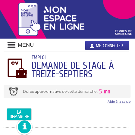
MENU
ME CONNECTER
EMPLOI
DEMANDE DE STAGE À
TREIZE-SEPTIERS
5 mn
Durée approximative de cette démarche :
Aide à la saisie
LA
DÉMARCHE