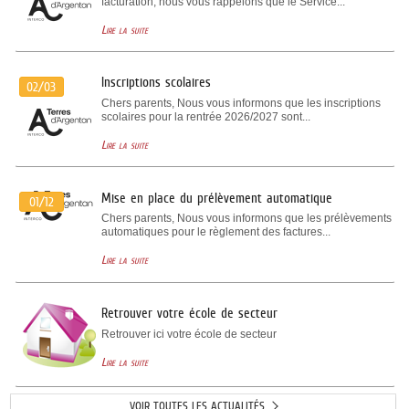
facturation, nous vous rappelons que le Service...
Lire la suite
Inscriptions scolaires
02/03
Chers parents, Nous vous informons que les inscriptions
scolaires pour la rentrée 2026/2027 sont...
Lire la suite
Mise en place du prélèvement automatique
01/12
Chers parents, Nous vous informons que les prélèvements
automatiques pour le règlement des factures...
Lire la suite
Retrouver votre école de secteur
Retrouver ici votre école de secteur
Lire la suite
VOIR TOUTES LES ACTUALITÉS