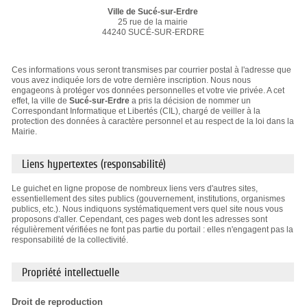
Ville de Sucé-sur-Erdre
25 rue de la mairie
44240 SUCÉ-SUR-ERDRE
Ces informations vous seront transmises par courrier postal à l'adresse que
vous avez indiquée lors de votre dernière inscription. Nous nous
engageons à protéger vos données personnelles et votre vie privée. A cet
effet, la ville de
Sucé-sur-Erdre
a pris la décision de nommer un
Correspondant Informatique et Libertés (CIL), chargé de veiller à la
protection des données à caractère personnel et au respect de la loi dans la
Mairie.
Liens hypertextes (responsabilité)
Le guichet en ligne propose de nombreux liens vers d'autres sites,
essentiellement des sites publics (gouvernement, institutions, organismes
publics, etc.). Nous indiquons systématiquement vers quel site nous vous
proposons d'aller. Cependant, ces pages web dont les adresses sont
régulièrement vérifiées ne font pas partie du portail : elles n'engagent pas la
responsabilité de la collectivité.
Propriété intellectuelle
Droit de reproduction