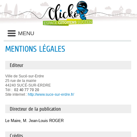
Liste
MENU
des
avertissements
MENTIONS LÉGALES
Editeur
Ville de Sucé-sur-Erdre
25 rue de la mairie
44240 SUCÉ-SUR-ERDRE
Tél :
02 40 77 70 20
Site internet :
http://www.suce-sur-erdre.fr/
Directeur de la publication
Le Maire, M. Jean-Louis ROGER
Crédits