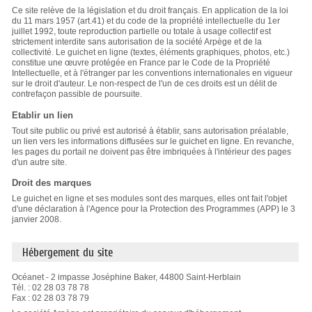
Ce site relève de la législation et du droit français. En application de la loi
du 11 mars 1957 (art.41) et du code de la propriété intellectuelle du 1er
juillet 1992, toute reproduction partielle ou totale à usage collectif est
strictement interdite sans autorisation de la société Arpège et de la
collectivité. Le guichet en ligne (textes, éléments graphiques, photos, etc.)
constitue une œuvre protégée en France par le Code de la Propriété
Intellectuelle, et à l'étranger par les conventions internationales en vigueur
sur le droit d'auteur. Le non-respect de l'un de ces droits est un délit de
contrefaçon passible de poursuite.
Etablir un lien
Tout site public ou privé est autorisé à établir, sans autorisation préalable,
un lien vers les informations diffusées sur le guichet en ligne. En revanche,
les pages du portail ne doivent pas être imbriquées à l'intérieur des pages
d'un autre site.
Droit des marques
Le guichet en ligne et ses modules sont des marques, elles ont fait l'objet
d'une déclaration à l'Agence pour la Protection des Programmes (APP) le 3
janvier 2008.
Hébergement du site
Océanet - 2 impasse Joséphine Baker, 44800 Saint-Herblain
Tél. : 02 28 03 78 78
Fax : 02 28 03 78 79