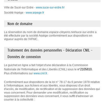
Ville de Sucé-sur Erdre -
www.suce-sur-erdre.fr/
Société Arpège -
www.arpege.fr
Nom de domaine
La réservation du nom de domaine
espace-citoyens.net/suce-sur-erdre
a
été effectuée par la société Arpège conformément aux dispositions en
vigueur auprès de l'AFNIC.
Traitement des données personnelles - Déclaration CNIL -
Données de connexion
Le guichet en ligne a fait l'objet d'une déclaration à la Commission
2105810
Nationale de l'Informatique et des Libertés (CNIL) sous le
n°
.
Plus d'informations sur
www.cnil.fr.
Conformément aux dispositions de la loi n° 78-17 du 6 janvier 1978 relative
à l'informatique, aux fichiers et aux libertés, vous disposez d'un droit
d'accès, de modification, de rectification et de suppression des données qui
vous concernent. Pour demander une modification, rectification ou
suppression des données vous concernant, il vous suffit d'adresser un
courrier à la collectivité :