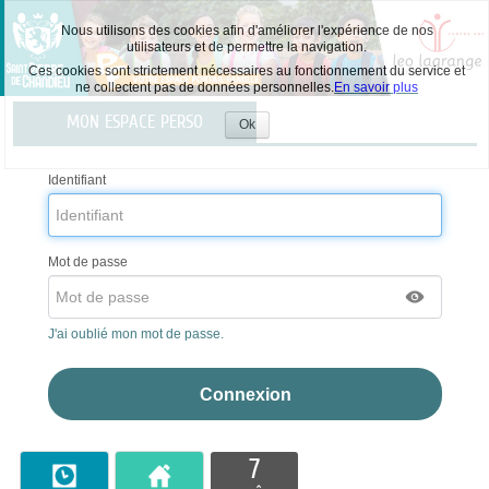
Nous utilisons des cookies afin d'améliorer l'expérience de nos
utilisateurs et de permettre la navigation.
Ces cookies sont strictement nécessaires au fonctionnement du service et
ne collectent pas de données personnelles.
En savoir plus
Liste
MON ESPACE PERSO
des
Ok
Accepter
avertissements
les
cookies
Identifiant
Mot de passe
J'ai oublié mon mot de passe.
7