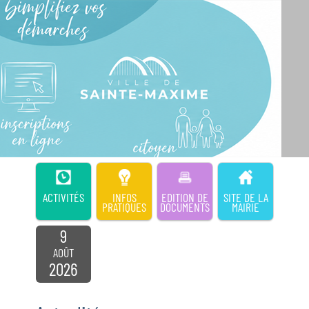
ACTIVITÉS
INFOS
EDITION DE
SITE DE LA
PRATIQUES
DOCUMENTS
MAIRIE
9
AOÛT
2026