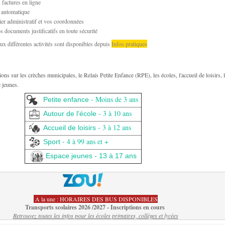
 factures en ligne
 automatique
ier administratif et vos coordonnées
 documents justificatifs en toute sécurité
ux différentes activités sont disponibles depuis
Infos pratiques
ons sur les crèches municipales, le Relais Petite Enfance (RPE), les écoles, l'accueil de loisirs, 
e jeunes.
- Moins de 3 ans
Petite enfance
- 3 à 10 ans
Autour de l'école
- 3 à 12 ans
Accueil de loisirs
- 4 à 99 ans et +
Sport
Espace jeunes - 13 à 17 ans
A la une : HORAIRES DES BUS DISPONIBLES
Transports scolaires 2026 /2027 - Inscriptions en cours
Retrouvez toutes les infos pour les écoles primaires, collèges et lycées