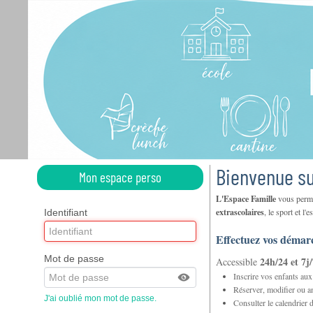
Bienvenue su
Mon espace perso
L'Espace Famille
vous perme
extrascolaires
, le sport et l'
Identifiant
Effectuez vos démarc
Mot de passe
24h/24 et 7j
Accessible
Inscrire vos enfants aux
Réserver, modifier ou a
J'ai oublié mon mot de passe.
Consulter le calendrier 