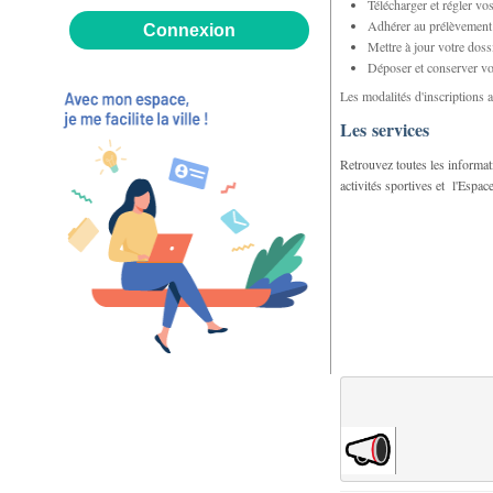
Télécharger et régler vos
Adhérer au prélèvement
Mettre à jour votre doss
Déposer et conserver vos
Les modalités d'inscriptions a
Les services
Retrouvez toutes les informati
activités sportives et l'Espac