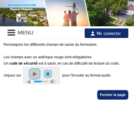
Liste
MENU
Me connecter
des
avertissements
Renseignez les différents champs de saisie du formulaire.
Les champs avec un astérique rouge sont obligatoires.
Un
code de sécurité
est à saisir, en cas de difficulté de lecture du code,
cliquez sur
pour l'écouter au format audio.
Fermer la page