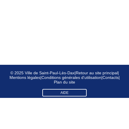
© 2025 Ville de Saint-Paul-Lès-Dax
|
Retour au site principal
|
Mentions légales
|
Conditions générales d'utilisation
|
Contacts
|
Plan du site
AIDE