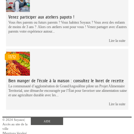
Venez participer aux ateliers papoto !
Vous êtes parents ou futurs parents ? Vous habitez Soyaux ? Vous avez des enfants
de moins de 3 ans ? Alors ces ateliers sont pour vous ! Venez partager avec d'autres
parents votre expérience autour...
Lire la suite
17/12
Bien manger de l'école à la maison : consultez le livret de recette
La communauté d’agglomération de GrandAngoulême pilote un Projet Alimentaire
Territorial, une démarche encouragée par l’État pour favoriser une alimentation saine
et une agriculture durable avec les...
Lire la suite
© 2024 Soyaux
|
AIDE
Accès au site de la
ville
|
Mentions légales
|