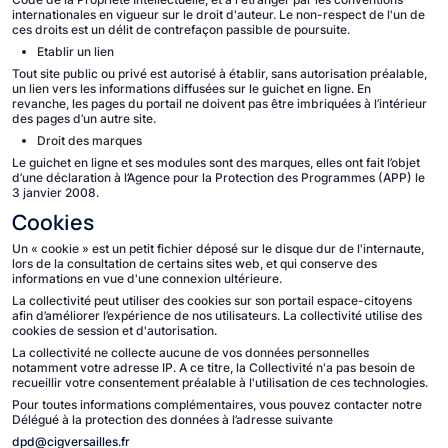
internationales en vigueur sur le droit d'auteur. Le non-respect de l'un de
ces droits est un délit de contrefaçon passible de poursuite.
Etablir un lien
Tout site public ou privé est autorisé à établir, sans autorisation préalable,
un lien vers les informations diffusées sur le guichet en ligne. En
revanche, les pages du portail ne doivent pas être imbriquées à l’intérieur
des pages d’un autre site.
Droit des marques
Le guichet en ligne et ses modules sont des marques, elles ont fait l’objet
d’une déclaration à l’Agence pour la Protection des Programmes (APP) le
3 janvier 2008.
Cookies
Un « cookie » est un petit fichier déposé sur le disque dur de l'internaute,
lors de la consultation de certains sites web, et qui conserve des
informations en vue d'une connexion ultérieure.
La collectivité peut utiliser des cookies sur son portail espace-citoyens
afin d’améliorer l’expérience de nos utilisateurs. La collectivité utilise des
cookies de session et d'autorisation.
La collectivité ne collecte aucune de vos données personnelles
notamment votre adresse IP. A ce titre, la Collectivité n'a pas besoin de
recueillir votre consentement préalable à l'utilisation de ces technologies.
Pour toutes informations complémentaires, vous pouvez contacter notre
Délégué à la protection des données à l’adresse suivante
dpd@cigversailles.fr