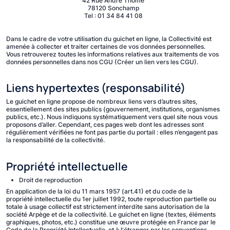
42 Rue André Thome
78120 Sonchamp
Tel :
01 34 84 41 08
Dans le cadre de votre utilisation du guichet en ligne, la Collectivité est
amenée à collecter et traiter certaines de vos données personnelles.
Vous retrouverez toutes les informations relatives aux traitements de vos
données personnelles dans nos CGU (Créer un lien vers les CGU).
Liens hypertextes (responsabilité)
Le guichet en ligne propose de nombreux liens vers d’autres sites,
essentiellement des sites publics (gouvernement, institutions, organismes
publics, etc.). Nous indiquons systématiquement vers quel site nous vous
proposons d’aller. Cependant, ces pages web dont les adresses sont
régulièrement vérifiées ne font pas partie du portail : elles n’engagent pas
la responsabilité de la collectivité.
Propriété intellectuelle
Droit de reproduction
En application de la loi du 11 mars 1957 (art.41) et du code de la
propriété intellectuelle du 1er juillet 1992, toute reproduction partielle ou
totale à usage collectif est strictement interdite sans autorisation de la
société Arpège et de la collectivité. Le guichet en ligne (textes, éléments
graphiques, photos, etc.) constitue une œuvre protégée en France par le
Code de la Propriété Intellectuelle, et à l'étranger par les conventions