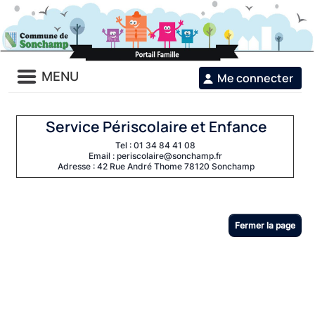
Liste
MENU
Me connecter
des
avertissements
Service Périscolaire et Enfance
Tel : 01 34 84 41 08
Email : periscolaire@sonchamp.fr
Adresse : 42 Rue André Thome 78120 Sonchamp
Fermer la page