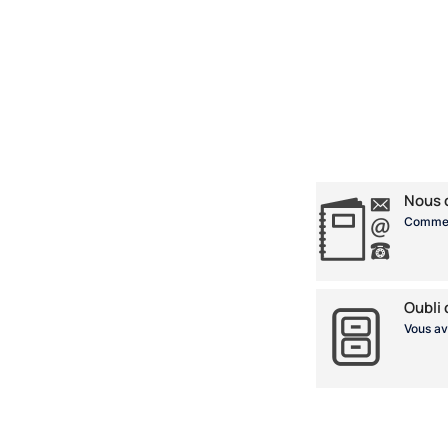
Nous 
Comment
Oubli
Vous av