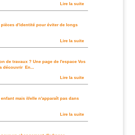
Lire la suite
pièces d'identité pour éviter de longs
Lire la suite
on de travaux ? Une page de l'espace Vos
a découvrir En...
Lire la suite
enfant mais il/elle n'apparaît pas dans
Lire la suite