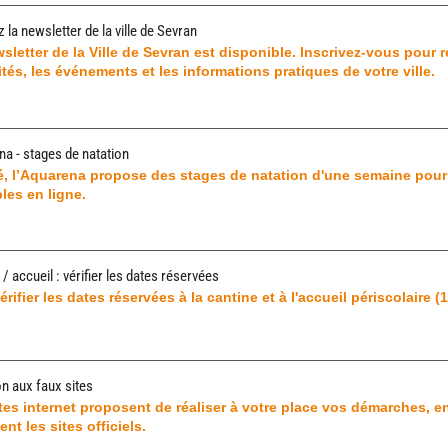
 la newsletter de la ville de Sevran
sletter de la Ville de Sevran est disponible. Inscrivez-vous pour r
ités, les événements et les informations pratiques de votre ville.
a - stages de natation
é, l’Aquarena propose des stages de natation d'une semaine pour l
les en ligne.
/ accueil : vérifier les dates réservées
érifier les dates réservées à la cantine et à l'accueil périscolaire 
on aux faux sites
tes internet proposent de réaliser à votre place vos démarches, 
ent les sites officiels.