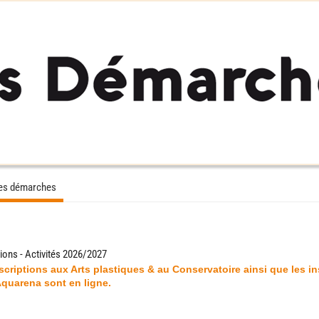
des démarches
tions - Activités 2026/2027
scriptions aux Arts plastiques & au Conservatoire ainsi que les in
'Aquarena sont en ligne.