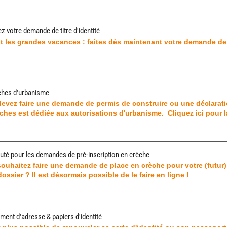
ez votre demande de titre d'identité
t les grandes vacances : faites dès maintenant votre demande de 
hes d'urbanisme
evez faire une demande de permis de construire ou une déclarati
hes est dédiée aux autorisations d'urbanisme. Cliquez ici pour l
té pour les demandes de pré-inscription en crèche
ouhaitez faire une demande de place en crèche pour votre (futur) 
dossier ? Il est désormais possible de le faire en ligne !
ent d'adresse & papiers d'identité