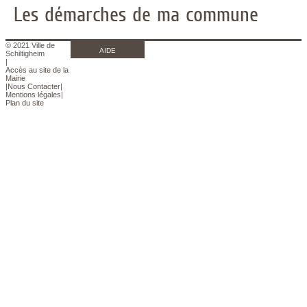
Les démarches de ma commune
© 2021 Ville de
AIDE
Schiltigheim
|
Accès au site de la
Mairie
|
Nous Contacter
|
Mentions légales
|
Plan du site