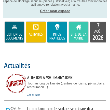
espace de stockage sécurisé (pièces justificatives) et à d'autres fonctionnalités
facilitant votre relation avec la mairie.
Créer mon espace
7
AOÛT
EDITION DE
ACTIVITÉS
INFOS
SITE DE LA
2026
DOCUMENTS
PRATIQUES
MAIRIE
Actualités
ATTENTION A VOS RESERVATIONS!
Tout au long de l'année (centres de loisirs, périscolaire,
restauration...)
Lire la suite
La prochaine rentrée scolaire se prépare déjà