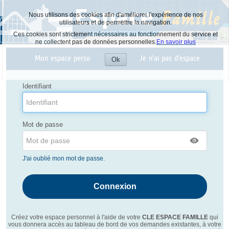
Nous utilisons des cookies afin d'améliorer l'expérience de nos
utilisateurs et de permettre la navigation.
Ces cookies sont strictement nécessaires au fonctionnement du service et
ne collectent pas de données personnelles.
En savoir plus
Liste
Mon espace perso
Je n'ai pas d'espace
des
Ok
avertissements
Accepter
les
cookies
Identifiant
Mot de passe
J'ai oublié mon mot de passe.
Créez votre espace personnel à l'aide de votre
CLE ESPACE FAMILLE
qui
vous donnera accès au tableau de bord de vos demandes existantes, à votre