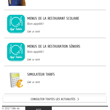
MENUS DE LA RESTAURANT SCOLAIRE
Bon appétit !
Lire la suite
MENUS DE LA RESTAURATION SÉNIORS
Bon appétit !
Lire la suite
SIMULATEUR TARIFS
Lire la suite
CONSULTER TOUTES LES ACTUALITÉS
© 2017 Ville de
AIDE