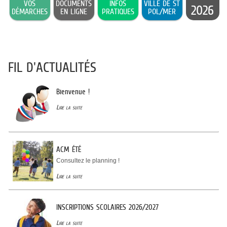
VOS
DOCUMENTS
INFOS
VILLE DE ST
2026
DÉMARCHES
EN LIGNE
PRATIQUES
POL/MER
FIL D'ACTUALITÉS
Bienvenue !
Lire la suite
ACM ÉTÉ
Consultez le planning !
Lire la suite
INSCRIPTIONS SCOLAIRES 2026/2027
Lire la suite