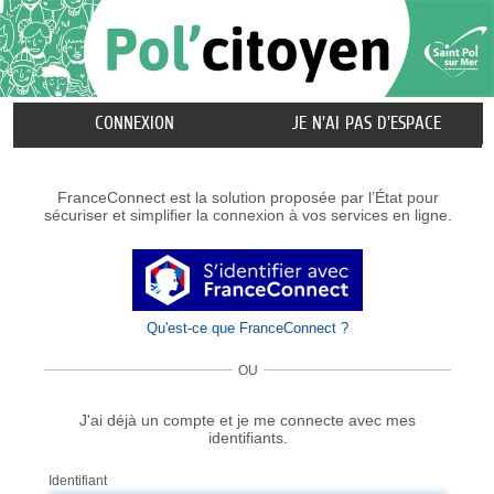
Liste
CONNEXION
JE N'AI PAS D'ESPACE
des
avertissements
FranceConnect est la solution proposée par l’État pour
sécuriser et simplifier la connexion à vos services en ligne.
Qu'est-ce que FranceConnect ?
OU
J'ai déjà un compte et je me connecte avec mes
identifiants.
Identifiant