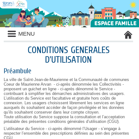
Liste
MENU
des
avertissements
CONDITIONS GENERALES
D’UTILISATION
Préambule
La ville de SaInt-Jean-de-Maurienne et la Communauté de communes
Coeur de Maurienne Arvan - ci-après dénommée les Collectivités -
proposent un guichet en ligne - ci-après dénommé le Service -
contribuant à simplifier les démarches administratives des usagers.
L’utilisation du Service est facultative et gratuite hors coûts de
connexion. Les usagers choisissent librement les services en ligne
auxquels ils souhaitent accéder de façon privilégiée et les données
qu’ils souhaitent conserver dans leur compte citoyen.
Toute utilisation du Service suppose la consultation et l’acceptation
préalable des présentes conditions générales d’utilisation (CGU).
L’utilisateur du Service - ci-après dénommé l’Usager - s’engage à
respecter l’ensemble des prescriptions définies au sein des présentes
CGU.