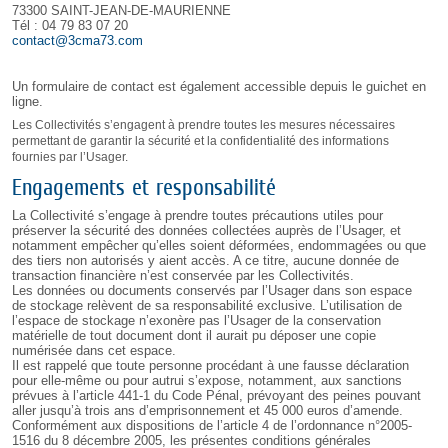
73300 SAINT-JEAN-DE-MAURIENNE
Tél : 04 79 83 07 20
contact@3cma73.com
Un formulaire de contact est également accessible depuis le guichet en
ligne.
Les Collectivités s’engagent à prendre toutes les mesures nécessaires
permettant de garantir la sécurité et la confidentialité des informations
fournies par l’Usager.
Engagements et responsabilité
La Collectivité s’engage à prendre toutes précautions utiles pour
préserver la sécurité des données collectées auprès de l’Usager, et
notamment empêcher qu’elles soient déformées, endommagées ou que
des tiers non autorisés y aient accès. A ce titre, aucune donnée de
transaction financière n’est conservée par les Collectivités.
Les données ou documents conservés par l’Usager dans son espace
de stockage relèvent de sa responsabilité exclusive. L’utilisation de
l’espace de stockage n’exonère pas l’Usager de la conservation
matérielle de tout document dont il aurait pu déposer une copie
numérisée dans cet espace.
Il est rappelé que toute personne procédant à une fausse déclaration
pour elle-même ou pour autrui s’expose, notamment, aux sanctions
prévues à l’article 441-1 du Code Pénal, prévoyant des peines pouvant
aller jusqu’à trois ans d’emprisonnement et 45 000 euros d’amende.
Conformément aux dispositions de l’article 4 de l’ordonnance n°2005-
1516 du 8 décembre 2005, les présentes conditions générales