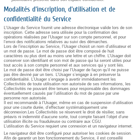
Modalités d’inscription, d’utilisation et de
confidentialité du Service
L’Usager du Service fournit une adresse électronique valide lors de son
inscription. Cette adresse sera utilisée pour la confirmation des
opérations réalisées par l’Usager sur son compte personnel, et pour
l’envoi des notifications relatives au suivi des démarches.
Lors de l’inscription au Service, l’Usager choisit un nom d’utilisateur et
un mot de passe. Le mot de passe doit être composé de huit
caractères ou plus dont au moins une lettre et un chiffre. L’Usager doit
conserver son identifiant et son mot de passe qui lui seront utiles pour
tout accès à son compte personnel et aux services qui y sont liés.
Le mot de passe doit être choisi par l’Usager de façon qu’il ne puisse
pas être deviné par un tiers. L’Usager s’engage à en préserver la
confidentialité. L’Usager s’engage à avertir immédiatement les
Collectivités de toute utilisation non autorisée de ses informations, les
Collectivités ne pouvant être tenues pour responsable des dommages
éventuellement causés par l’utilisation du mot de passe par une
personne non autorisée.
Il est recommandé à l’Usager, même en cas de suspension d’utilisation
pour une courte durée, d’effectuer systématiquement une
déconnexion.Les Collectivités se réservent le droit de résilier, sans
préavis ni indemnité d’aucune sorte, tout compte faisant l’objet d’une
utilisation illicite ou frauduleuse ou contraire aux CGU.
L’utilisation du Service requiert une connexion et un navigateur internet.
Le navigateur doit être configuré pour autoriser les cookies de session.
Afin de garantir un bon fonctionnement du Service, il est conseillé