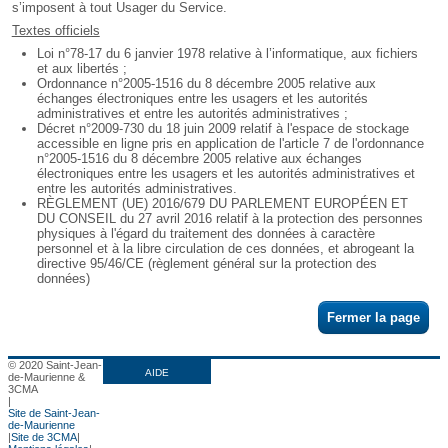
s’imposent à tout Usager du Service.
Textes officiels
Loi n°78-17 du 6 janvier 1978 relative à l’informatique, aux fichiers
et aux libertés ;
Ordonnance n°2005-1516 du 8 décembre 2005 relative aux
échanges électroniques entre les usagers et les autorités
administratives et entre les autorités administratives ;
Décret n°2009-730 du 18 juin 2009 relatif à l'espace de stockage
accessible en ligne pris en application de l'article 7 de l'ordonnance
n°2005-1516 du 8 décembre 2005 relative aux échanges
électroniques entre les usagers et les autorités administratives et
entre les autorités administratives.
RÈGLEMENT (UE) 2016/679 DU PARLEMENT EUROPÉEN ET
DU CONSEIL du 27 avril 2016 relatif à la protection des personnes
physiques à l'égard du traitement des données à caractère
personnel et à la libre circulation de ces données, et abrogeant la
directive 95/46/CE (règlement général sur la protection des
données)
Fermer la page
© 2020 Saint-Jean-
AIDE
de-Maurienne &
3CMA
|
Site de Saint-Jean-
de-Maurienne
|
Site de 3CMA
|