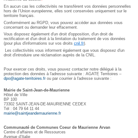
En aucun cas les collectivités ne transfèrent vos données personnelles
hors de l’Union européenne, elles sont conservées uniquement sur le
territoire français.
Conformément au RGPD, vous pouvez accéder aux données vous
concernant ou demander leur effacement.
Vous disposez également d'un droit d'opposition, d'un droit de
rectification et d'un droit à la limitation du traitement de vos données
(pour plus d'informations sur vos droits
cnil.fr
).
Les collectivités vous informent également que vous disposez d'un
droit d'introduire une réclamation auprès de la CNIL.
Pour exercer ces droits, vous pouvez contacter notre délégué à la
protection des données à l'adresse suivante :
AGATE Territoires –
dpo@agate-territoires.fr
ou par courrier à l'adresse suivante :
Mairie de Saint-Jean-de-Maurienne
Hôtel de Ville
BP 100
73302 SAINT-JEAN-DE-MAURIENNE CEDEX
Tél : 04 79 64 11 44
mairie@saintjeandemaurienne.fr
Communauté de Communes Coeur de Maurienne Arvan
Centre d’affaires et de Ressources
Avenue d’Italie