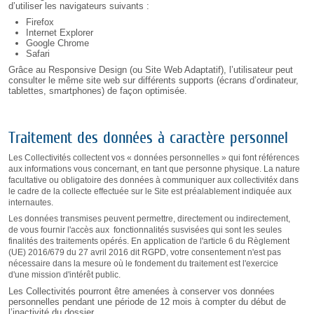
d’utiliser les navigateurs suivants :
Firefox
Internet Explorer
Google Chrome
Safari
Grâce au Responsive Design (ou Site Web Adaptatif), l’utilisateur peut
consulter le même site web sur différents supports (écrans d’ordinateur,
tablettes, smartphones) de façon optimisée.
Traitement des données à caractère personnel
Les Collectivités collectent vos « données personnelles » qui font références
aux informations vous concernant, en tant que personne physique. La nature
facultative ou obligatoire des données à communiquer aux collectivitéx dans
le cadre de la collecte effectuée sur le Site est préalablement indiquée aux
internautes.
Les données transmises peuvent permettre, directement ou indirectement,
de vous fournir l'accès aux fonctionnalités susvisées qui sont les seules
finalités des traitements opérés. En application de l'article 6 du Règlement
(UE) 2016/679 du 27 avril 2016 dit RGPD, votre consentement n'est pas
nécessaire dans la mesure où le fondement du traitement est l'exercice
d'une mission d'intérêt public.
Les Collectivités pourront être amenées à conserver vos données
personnelles pendant une période de 12 mois
à compter du début de
l’inactivité du dossier
.