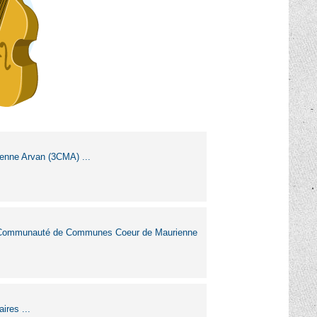
enne Arvan (3CMA) ...
e la Communauté de Communes Coeur de Maurienne
ires ...