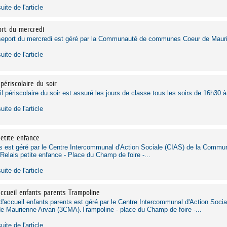
suite de l'article
rt du mercredi
eport du mercredi est géré par la Communauté de communes Coeur de Mauri
suite de l'article
 périscolaire du soir
il périscolaire du soir est assuré les jours de classe tous les soirs de 16h30 à
suite de l'article
petite enfance
is est géré par le Centre Intercommunal d'Action Sociale (CIAS) de la Co
elais petite enfance - Place du Champ de foire -...
suite de l'article
accueil enfants parents Trampoline
 d'accueil enfants parents est géré par le Centre Intercommunal d'Action S
e Maurienne Arvan (3CMA).Trampoline - place du Champ de foire -...
suite de l'article