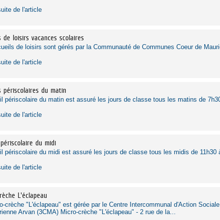
suite de l'article
s de loisirs vacances scolaires
ueils de loisirs sont gérés par la Communauté de Communes Coeur de Mauri
suite de l'article
s périscolaires du matin
il périscolaire du matin est assuré les jours de classe tous les matins de 7h30
suite de l'article
 périscolaire du midi
il périscolaire du midi est assuré les jours de classe tous les midis de 11h30 
suite de l'article
rèche L'éclapeau
o-crèche "L'éclapeau" est gérée par le Centre Intercommunal d'Action Soc
ienne Arvan (3CMA) Micro-crèche "L'éclapeau" - 2 rue de la...