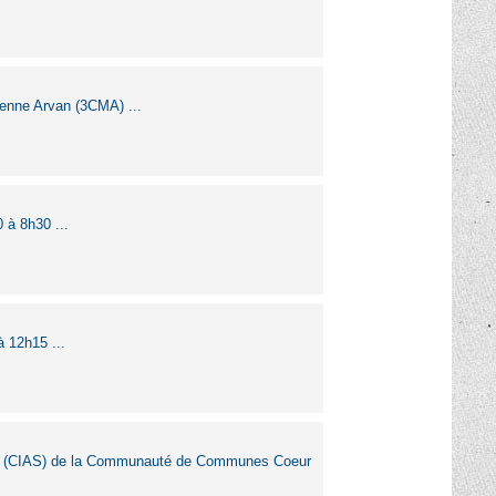
enne Arvan (3CMA) ...
 à 8h30 ...
à 12h15 ...
iale (CIAS) de la Communauté de Communes Coeur