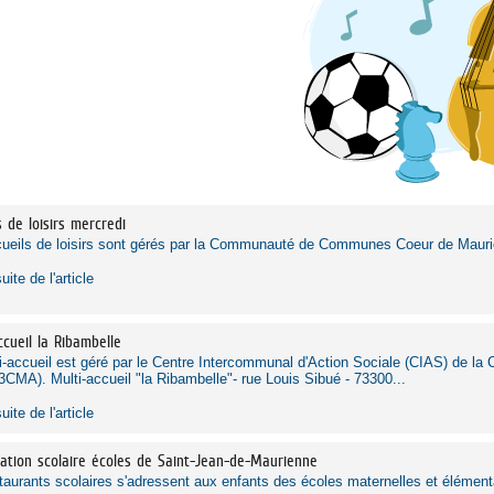
s de loisirs mercredi
ueils de loisirs sont gérés par la Communauté de Communes Coeur de Mauri
suite de l'article
ccueil la Ribambelle
i-accueil est géré par le Centre Intercommunal d'Action Sociale (CIAS) d
3CMA). Multi-accueil "la Ribambelle"- rue Louis Sibué - 73300...
suite de l'article
ation scolaire écoles de Saint-Jean-de-Maurienne
taurants scolaires s'adressent aux enfants des écoles maternelles et élémenta