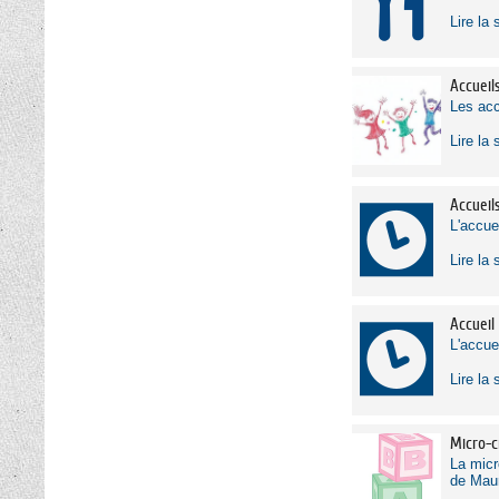
Lire la 
Accueil
Les acc
Lire la 
Accueil
L'accue
Lire la 
Accueil
L'accue
Lire la 
Micro-c
La micr
de Maur