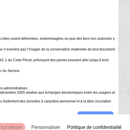
qu’elles soient déformées, endommagées ou que des tiers non autorisés y
ge n’exonère pas l’Usager de la conservation matérielle de tout document
441-1 du Code Pénal, prévoyant des peines pouvant aller jusqu’à trois
r du Service.
s administratives ;
 8 décembre 2005 relative aux échanges électroniques entre les usagers et
tement des données à caractère personnel et à la libre circulation
FERMER LA PAGE
Tout refuser
Personnaliser
Politique de confidentialité
AIDE