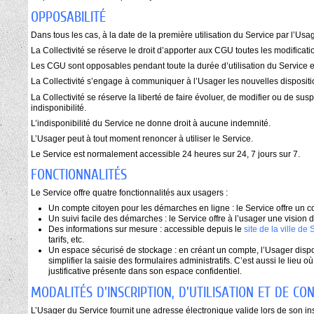
OPPOSABILITÉ
Dans tous les cas, à la date de la première utilisation du Service par l’Usa
La Collectivité se réserve le droit d’apporter aux CGU toutes les modificati
Les CGU sont opposables pendant toute la durée d’utilisation du Service e
La Collectivité s’engage à communiquer à l’Usager les nouvelles dispositi
La Collectivité se réserve la liberté de faire évoluer, de modifier ou de s
indisponibilité.
L’indisponibilité du Service ne donne droit à aucune indemnité.
L’Usager peut à tout moment renoncer à utiliser le Service.
Le Service est normalement accessible 24 heures sur 24, 7 jours sur 7.
FONCTIONNALITÉS
Le Service offre quatre fonctionnalités aux usagers :
Un compte citoyen pour les démarches en ligne : le Service offre un c
Un suivi facile des démarches : le Service offre à l’usager une vision d
Des informations sur mesure : accessible depuis le
site de la ville de
tarifs, etc.
Un espace sécurisé de stockage : en créant un compte, l’Usager dispos
simplifier la saisie des formulaires administratifs. C’est aussi le lieu
justificative présente dans son espace confidentiel.
MODALITÉS D'INSCRIPTION, D'UTILISATION ET DE CO
L’Usager du Service fournit une adresse électronique valide lors de son ins