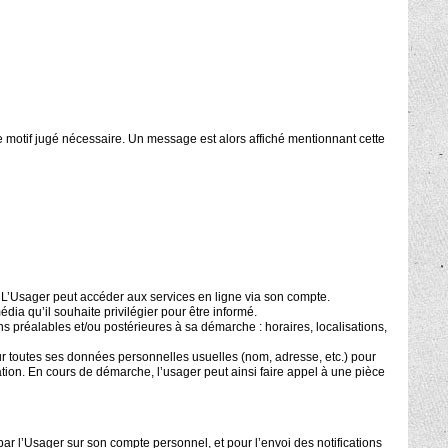
re motif jugé nécessaire. Un message est alors affiché mentionnant cette
. L’Usager peut accéder aux services en ligne via son compte.
édia qu’il souhaite privilégier pour être informé.
s préalables et/ou postérieures à sa démarche : horaires, localisations,
ur toutes ses données personnelles usuelles (nom, adresse, etc.) pour
tration. En cours de démarche, l’usager peut ainsi faire appel à une pièce
par l’Usager sur son compte personnel, et pour l’envoi des notifications