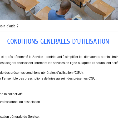
soin d'aide ?
CONDITIONS GENERALES D’UTILISATION
 - ci-après dénommé le Service - contribuant à simplifier les démarches administrat
n. Les usagers choisissent librement les services en ligne auxquels ils souhaitent ac
able des présentes conditions générales d’utilisation (CGU).
er l’ensemble des prescriptions définies au sein des présentes CGU.
e la collectivité.
, professionnel ou association.
lisation générale du Service.