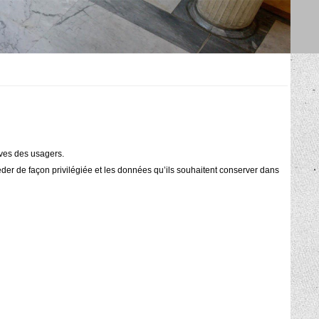
ives des usagers.
céder de façon privilégiée et les données qu’ils souhaitent conserver dans