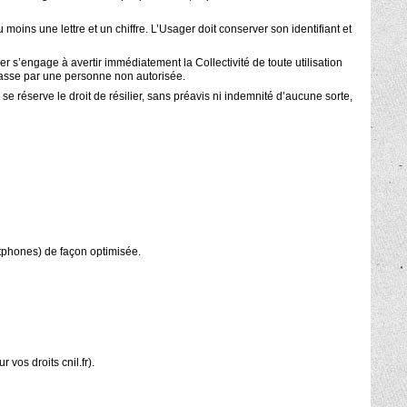
moins une lettre et un chiffre. L’Usager doit conserver son identifiant et
er s’engage à avertir immédiatement la Collectivité de toute utilisation
passe par une personne non autorisée.
 réserve le droit de résilier, sans préavis ni indemnité d’aucune sorte,
rtphones) de façon optimisée.
 vos droits cnil.fr).