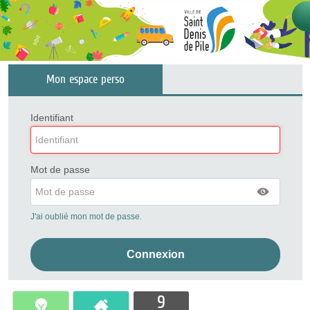
Mon espace perso
Identifiant
Mot de passe
J'ai oublié mon mot de passe.
9