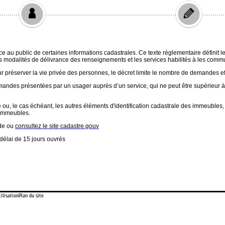
ilisation
Plan du site