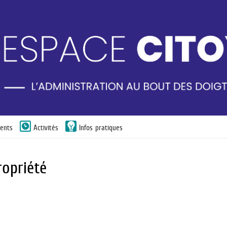
ents
Activités
Infos pratiques
opriété