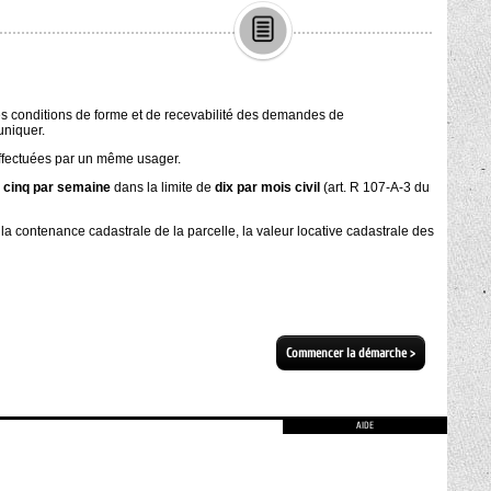
Commencer la démarche
>
AIDE