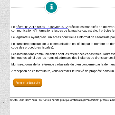
Annuler la démarche
© 2016 Saint-Brice-sous-Forêt
Retour au site principal
Mentions légales
Conditions générales d'ut