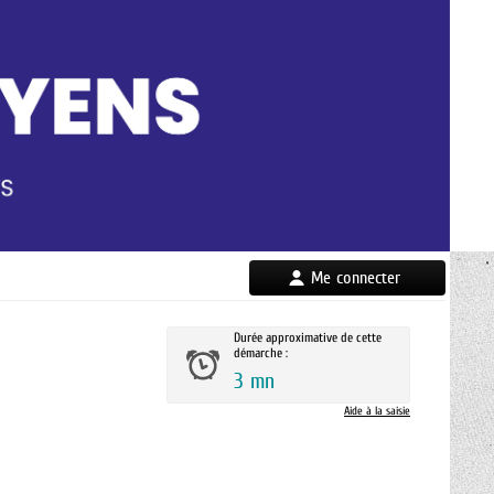
Me connecter
Durée approximative de cette
démarche :
3 mn
Aide à la saisie