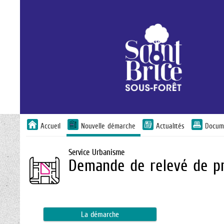
Accueil
Nouvelle démarche
Actualités
Docum
Service Urbanisme
Demande de relevé de pr
La démarche