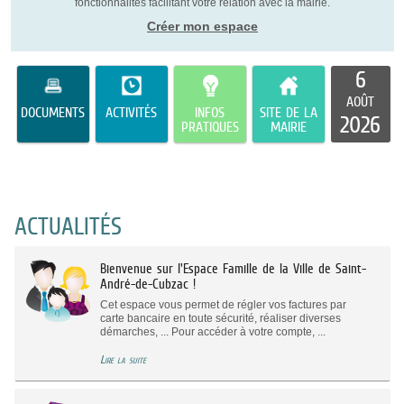
fonctionnalités facilitant votre relation avec la mairie.
Créer mon espace
6
AOÛT
DOCUMENTS
ACTIVITÉS
INFOS
SITE DE LA
2026
PRATIQUES
MAIRIE
ACTUALITÉS
Bienvenue sur l'Espace Famille de la Ville de Saint-
André-de-Cubzac !
Cet espace vous permet de régler vos factures par
carte bancaire en toute sécurité, réaliser diverses
démarches, ... Pour accéder à votre compte, ...
Lire la suite