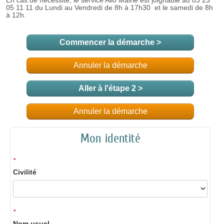
Commencer la démarche
>
Annuler la démarche
Aller à l'étape 2 >
Annuler la démarche
Mon identité
*
Civilité
*
Nom usuel