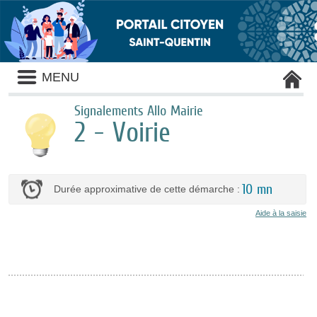
Liste
MENU
des
avertissements
Signalements Allo Mairie
2 - Voirie
10 mn
Durée approximative de cette démarche :
Aide à la saisie