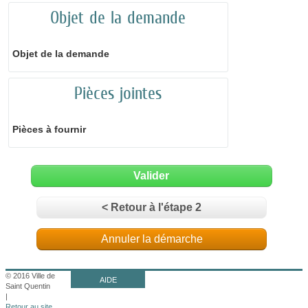
Objet de la demande
Objet de la demande
Pièces jointes
Pièces à fournir
Valider
< Retour à l'étape 2
Annuler la démarche
© 2016 Ville de
AIDE
Saint Quentin
|
Retour au site