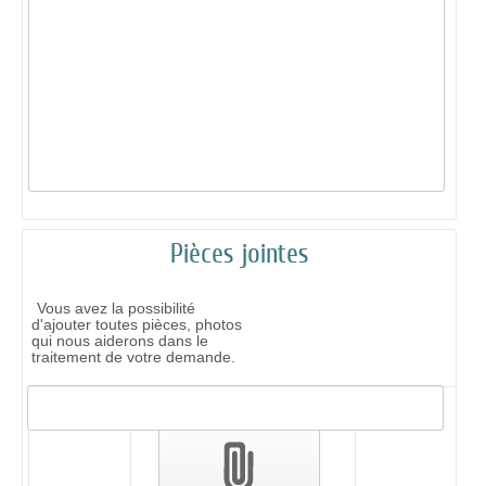
Pièces jointes
Vous avez la possibilité
d'ajouter toutes pièces, photos
qui nous aiderons dans le
traitement de votre demande.
Validation
des
pièces
jointes