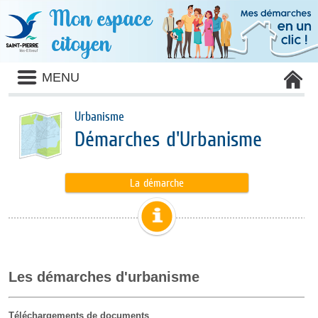
MENU
Urbanisme
Démarches d'Urbanisme
La démarche