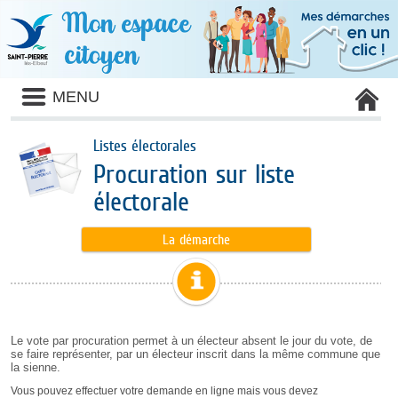
MENU
Listes électorales
Procuration sur liste
électorale
La démarche