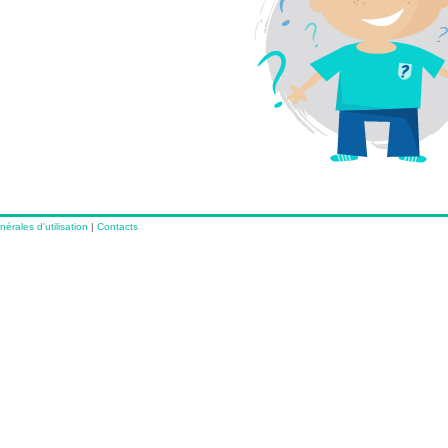
érales d'utilisation
|
Contacts