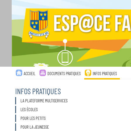
Liste
ACCUEIL
DOCUMENTS PRATIQUES
INFOS PRATIQUES
des
avertissements
INFOS PRATIQUES
LA PLATEFORME MULTISERVICES
LES ÉCOLES
POUR LES PETITS
POUR LA JEUNESSE