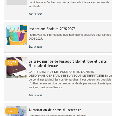
quotidienne et faciliter vos démarches administratives auprès de
la Ville de...
Lire la suite
Inscriptions Scolaire 2026-2027
Retrouvez les informations des inscriptions scolaires pour l'année
2026-2027.
Lire la suite
La pré-demande de Passeport Biométrique et Carte
04/07
Nationale d'Identité
LA PRE-DEMANDE DE PASSEPORT EN LIGNE EST
DESORMAIS GENERALISEE SUR TOUT LE TERRITOIRE En vu
de continuer à simplifier vos démarches, il est désormais possible
d'utiliser le télé service de pré-demande de passeport biométrique
en ligne, partout en France.
Lire la suite
Autorisation de sortie du territoire
15/01
L’autorisation de sortie du territoire est rétablie