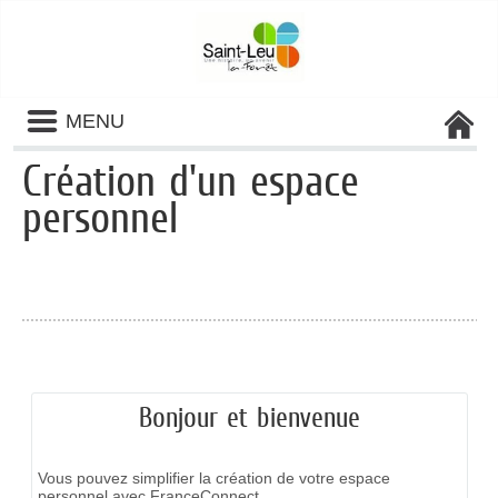
Liste
MENU
des
avertissements
Création d'un espace
personnel
Bonjour et bienvenue
Vous pouvez simplifier la création de votre espace
personnel avec FranceConnect.