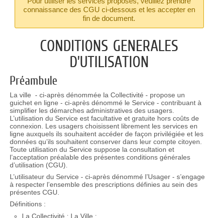
Pour utiliser les services proposés, veuillez prendre
connaissance des CGU ci-dessous et les accepter en
fin de document.
CONDITIONS GENERALES
D’UTILISATION
Préambule
La ville - ci-après dénommée la Collectivité - propose un
guichet en ligne - ci-après dénommé le Service - contribuant à
simplifier les démarches administratives des usagers.
L’utilisation du Service est facultative et gratuite hors coûts de
connexion. Les usagers choisissent librement les services en
ligne auxquels ils souhaitent accéder de façon privilégiée et les
données qu’ils souhaitent conserver dans leur compte citoyen.
Toute utilisation du Service suppose la consultation et
l’acceptation préalable des présentes conditions générales
d’utilisation (CGU).
L’utilisateur du Service - ci-après dénommé l’Usager - s’engage
à respecter l’ensemble des prescriptions définies au sein des
présentes CGU.
Définitions :
La Collectivité : La Ville ;