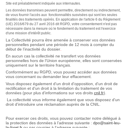
Site est préalablement indiquée aux internautes.
Les données transmises peuvent permettre, directement ou indirectement,
de vous fournir l'accès aux fonctionnalités susvisées qui sont les seules
finalités des traitements opérés. En application de l'article 6 du Règlement
(UE) 2016/679 du 27 avril 2016 dit RGPD, votre consentement n'est pas
nécessaire dans la mesure où le fondement du traitement est l'exercice
d'une mission d'intérêt public.
La Collectivité pourra être amenée à conserver vos données
personnelles pendant une période de 12 mois
à compter du
début de l’inactivité du dossier
.
En aucun cas la collectivité ne transfert vos données
personnelles hors de l’Union européenne, elles sont conservées
uniquement sur le territoire français.
Conformément au RGPD, vous pouvez accéder aux données
vous concernant ou demander leur effacement.
Vous disposez également d'un droit d'opposition, d'un droit de
rectification et d'un droit à la limitation du traitement de vos
données (pour plus d'informations sur vos droits
cnil.fr
).
La collectivité vous informe également que vous disposez d'un
droit d'introduire une réclamation auprès de la CNIL.
Pour exercer ces droits, vous pouvez contacter notre délégué à
la protection des données à l'adresse suivante :
dpo@saint-leu-
la-foret.fr
ou par courrier à l'adresse suivante :