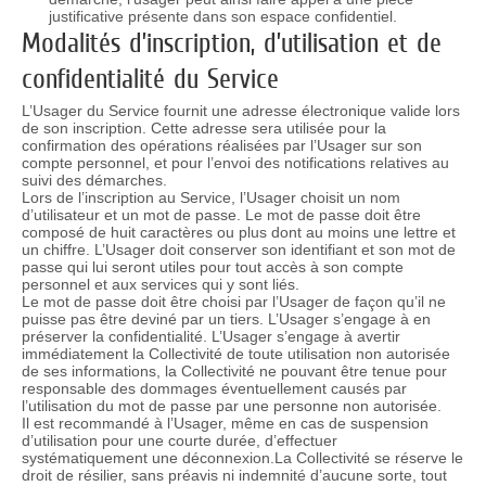
justificative présente dans son espace confidentiel.
Modalités d’inscription, d’utilisation et de
confidentialité du Service
L’Usager du Service fournit une adresse électronique valide lors
de son inscription. Cette adresse sera utilisée pour la
confirmation des opérations réalisées par l’Usager sur son
compte personnel, et pour l’envoi des notifications relatives au
suivi des démarches.
Lors de l’inscription au Service, l’Usager choisit un nom
d’utilisateur et un mot de passe. Le mot de passe doit être
composé de huit caractères ou plus dont au moins une lettre et
un chiffre. L’Usager doit conserver son identifiant et son mot de
passe qui lui seront utiles pour tout accès à son compte
personnel et aux services qui y sont liés.
Le mot de passe doit être choisi par l’Usager de façon qu’il ne
puisse pas être deviné par un tiers. L’Usager s’engage à en
préserver la confidentialité. L’Usager s’engage à avertir
immédiatement la Collectivité de toute utilisation non autorisée
de ses informations, la Collectivité ne pouvant être tenue pour
responsable des dommages éventuellement causés par
l’utilisation du mot de passe par une personne non autorisée.
Il est recommandé à l’Usager, même en cas de suspension
d’utilisation pour une courte durée, d’effectuer
systématiquement une déconnexion.La Collectivité se réserve le
droit de résilier, sans préavis ni indemnité d’aucune sorte, tout