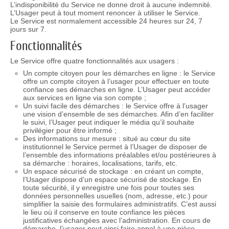
L’indisponibilité du Service ne donne droit à aucune indemnité.
L’Usager peut à tout moment renoncer à utiliser le Service.
Le Service est normalement accessible 24 heures sur 24, 7
jours sur 7.
Fonctionnalités
Le Service offre quatre fonctionnalités aux usagers :
Un compte citoyen pour les démarches en ligne : le Service
offre un compte citoyen à l’usager pour effectuer en toute
confiance ses démarches en ligne. L’Usager peut accéder
aux services en ligne via son compte ;
Un suivi facile des démarches : le Service offre à l’usager
une vision d’ensemble de ses démarches. Afin d’en faciliter
le suivi, l’Usager peut indiquer le média qu’il souhaite
privilégier pour être informé ;
Des informations sur mesure : situé au cœur du site
institutionnel le Service permet à l’Usager de disposer de
l’ensemble des informations préalables et/ou postérieures à
sa démarche : horaires, localisations, tarifs, etc.
Un espace sécurisé de stockage : en créant un compte,
l’Usager dispose d’un espace sécurisé de stockage. En
toute sécurité, il y enregistre une fois pour toutes ses
données personnelles usuelles (nom, adresse, etc.) pour
simplifier la saisie des formulaires administratifs. C’est aussi
le lieu où il conserve en toute confiance les pièces
justificatives échangées avec l’administration. En cours de
démarche, l’usager peut ainsi faire appel à une pièce