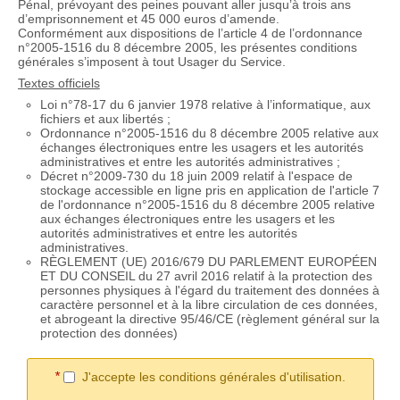
Pénal, prévoyant des peines pouvant aller jusqu’à trois ans
d’emprisonnement et 45 000 euros d’amende.
Conformément aux dispositions de l’article 4 de l’ordonnance
n°2005-1516 du 8 décembre 2005, les présentes conditions
générales s’imposent à tout Usager du Service.
Textes officiels
Loi n°78-17 du 6 janvier 1978 relative à l’informatique, aux
fichiers et aux libertés ;
Ordonnance n°2005-1516 du 8 décembre 2005 relative aux
échanges électroniques entre les usagers et les autorités
administratives et entre les autorités administratives ;
Décret n°2009-730 du 18 juin 2009 relatif à l'espace de
stockage accessible en ligne pris en application de l'article 7
de l'ordonnance n°2005-1516 du 8 décembre 2005 relative
aux échanges électroniques entre les usagers et les
autorités administratives et entre les autorités
administratives.
RÈGLEMENT (UE) 2016/679 DU PARLEMENT EUROPÉEN
ET DU CONSEIL du 27 avril 2016 relatif à la protection des
personnes physiques à l'égard du traitement des données à
caractère personnel et à la libre circulation de ces données,
et abrogeant la directive 95/46/CE (règlement général sur la
protection des données)
*
J'accepte les conditions générales d'utilisation.