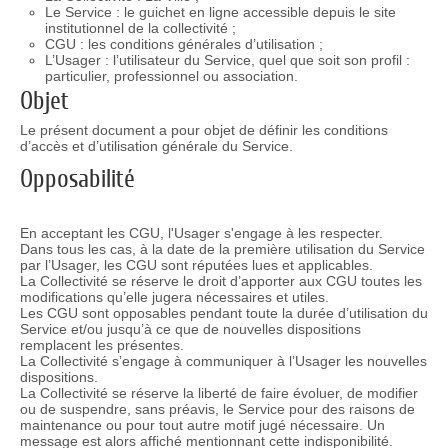
Le Service : le guichet en ligne accessible depuis le site
institutionnel de la collectivité ;
CGU : les conditions générales d’utilisation ;
L’Usager : l’utilisateur du Service, quel que soit son profil :
particulier, professionnel ou association.
Objet
Le présent document a pour objet de définir les conditions
d’accès et d’utilisation générale du Service.
Opposabilité
En acceptant les CGU, l'Usager s'engage à les respecter.
Dans tous les cas, à la date de la première utilisation du Service
par l’Usager, les CGU sont réputées lues et applicables.
La Collectivité se réserve le droit d’apporter aux CGU toutes les
modifications qu’elle jugera nécessaires et utiles.
Les CGU sont opposables pendant toute la durée d’utilisation du
Service et/ou jusqu’à ce que de nouvelles dispositions
remplacent les présentes.
La Collectivité s’engage à communiquer à l’Usager les nouvelles
dispositions.
La Collectivité se réserve la liberté de faire évoluer, de modifier
ou de suspendre, sans préavis, le Service pour des raisons de
maintenance ou pour tout autre motif jugé nécessaire. Un
message est alors affiché mentionnant cette indisponibilité.