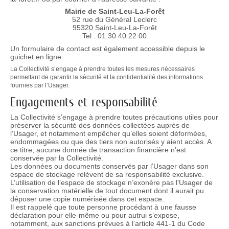
Mairie de Saint-Leu-La-Forêt
52 rue du Général Leclerc
95320 Saint-Leu-La-Forêt
Tel : 01 30 40 22 00
Un formulaire de contact est également accessible depuis le
guichet en ligne.
La Collectivité s’engage à prendre toutes les mesures nécessaires
permettant de garantir la sécurité et la confidentialité des informations
fournies par l’Usager.
Engagements et responsabilité
La Collectivité s’engage à prendre toutes précautions utiles pour
préserver la sécurité des données collectées auprès de
l’Usager, et notamment empêcher qu’elles soient déformées,
endommagées ou que des tiers non autorisés y aient accès. A
ce titre, aucune donnée de transaction financière n’est
conservée par la Collectivité.
Les données ou documents conservés par l’Usager dans son
espace de stockage relèvent de sa responsabilité exclusive.
L’utilisation de l’espace de stockage n’exonère pas l’Usager de
la conservation matérielle de tout document dont il aurait pu
déposer une copie numérisée dans cet espace.
Il est rappelé que toute personne procédant à une fausse
déclaration pour elle-même ou pour autrui s’expose,
notamment, aux sanctions prévues à l’article 441-1 du Code