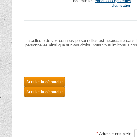
J'accepte les
conditions générales
d'utilisation
La collecte de vos données personnelles est nécessaire dans le
personnelles ainsi que sur vos droits, nous vous invitons à co
Annuler la démarche
Annuler la démarche
*
Adresse complète