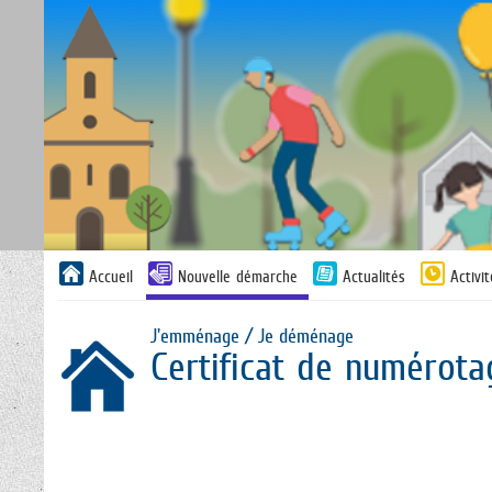
Liste
Accueil
Nouvelle démarche
Actualités
Activi
des
avertissements
J'emménage / Je déménage
Certificat de numérota