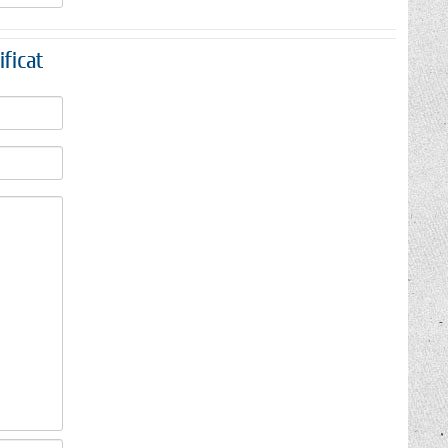
ficat