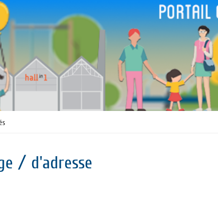
tés
ge / d'adresse