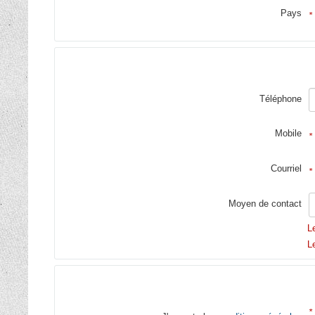
Pays
*
Téléphone
Mobile
*
Courriel
*
Moyen de contact
L
L
*