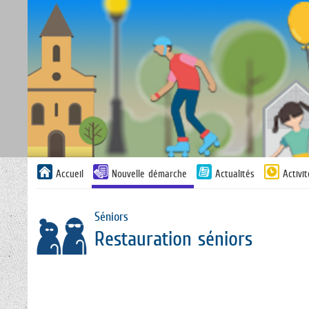
Liste
Accueil
Nouvelle démarche
Actualités
Activi
des
avertissements
Séniors
Restauration séniors