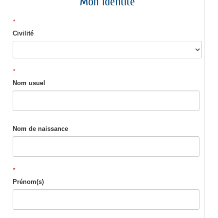
Mon identité
*
Civilité
*
Nom usuel
Nom de naissance
*
Prénom(s)