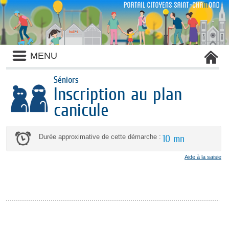
Liste
MENU
des
avertissements
Séniors
Inscription au plan
canicule
Durée approximative de cette démarche :
10 mn
Aide à la saisie