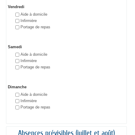
Vendredi
Aide à domicile
Infirmière
Portage de repas
Samedi
Aide à domicile
Infirmière
Portage de repas
Dimanche
Aide à domicile
Infirmière
Portage de repas
Absences prévisibles (juillet et août)