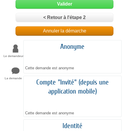
Valider
< Retour à l'étape 2
Annuler la démarche
Anonyme
Le demandeur
Cette demande est anonyme
La demande
Compte "Invité" (depuis une
application mobile)
Cette demande est anonyme
Identité