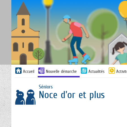
Liste
Accueil
Nouvelle démarche
Actualités
Activi
des
avertissements
Séniors
Noce d'or et plus