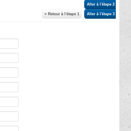
Aller à l'étape 2 >
< Retour à l'étape 1
Aller à l'étape 3 >