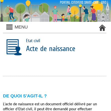
Liste
MENU
des
avertissements
Etat civil
Acte de naissance