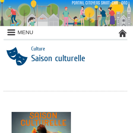
Liste
MENU
des
avertissements
Culture
Saison culturelle