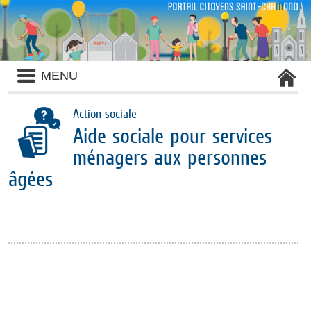
Liste
MENU
des
avertissements
Action sociale
Aide sociale pour services
ménagers aux personnes
âgées