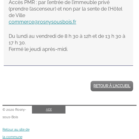
RETOUR À L'ACCUEIL
© 2020 Rosny-
AIDE
sous-Bois
Retour au site de
la commune