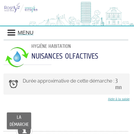
MENU
HYGIÈNE HABITATION
NUISANCES OLFACTIVES
3
Durée approximative de cette démarche :
mn
Aide à la saisie
LA
DÉMARCHE