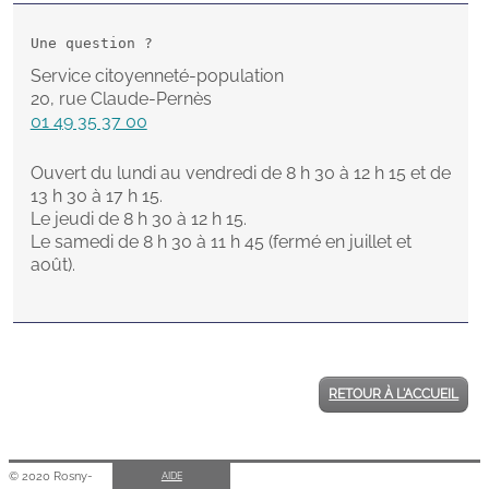
RETOUR À L'ACCUEIL
© 2020 Rosny-
AIDE