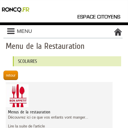
Liste
MENU
des
avertissements
Menu de la Restauration
Liste
SCOLAIRES
des
catégories
d'activité
Menus de la restauration
Découvrez ici ce que vos enfants vont manger...
Lire la suite de l'article