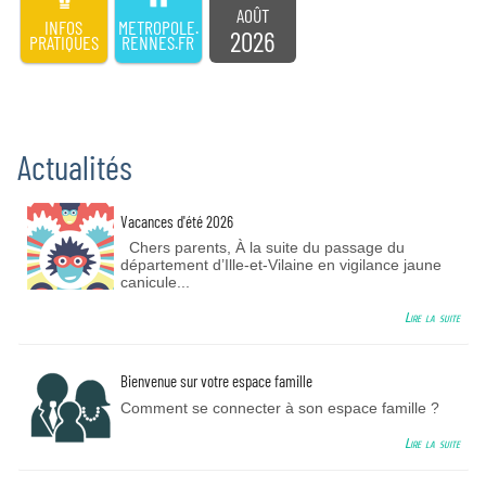
AOÛT
INFOS
METROPOLE.
2026
PRATIQUES
RENNES.FR
Actualités
Vacances d'été 2026
Chers parents, À la suite du passage du
département d’Ille-et-Vilaine en vigilance jaune
canicule...
Lire la suite
Bienvenue sur votre espace famille
Comment se connecter à son espace famille ?
Lire la suite