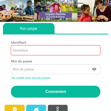
Mon compte
Identifiant
Mot de passe
J'ai oublié mon mot de passe.
8