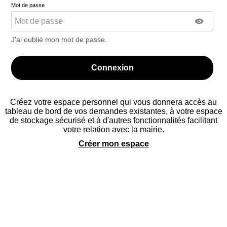
Mot de passe
J'ai oublié mon mot de passe.
Créez votre espace personnel qui vous donnera accès au
tableau de bord de vos demandes existantes, à votre espace
de stockage sécurisé et à d'autres fonctionnalités facilitant
© 2018 Ville de Rambouillet
Site de la Ville
Mentions légales
votre relation avec la mairie.
Conditions générales d'utilisation
Contactez-nous
Plan du site
Créer mon espace
AIDE