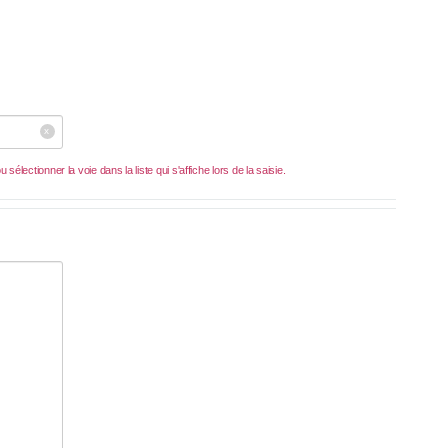
 sélectionner la voie dans la liste qui s'affiche lors de la saisie.