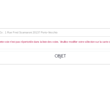
tte voie n'est pas répertoriée dans la liste des voies. Veuillez modifier votre sélection sur la carte ou
OBJET