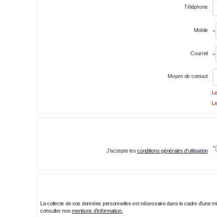
Téléphone
Mobile
*
Courriel
*
Moyen de contact
Le
Le
*
J'accepte les
conditions générales d'utilisation
La collecte de vos données personnelles est nécessaire dans le cadre d'une mis
consulter nos
mentions d'information.