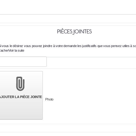
PIÈCES JOINTES
i vous le désirez vous pouvez joindre à votre demande les justificatifs que vous pensez utiles à so
acher
Voir la suite
AJOUTER LA PIÈCE JOINTE
Photo