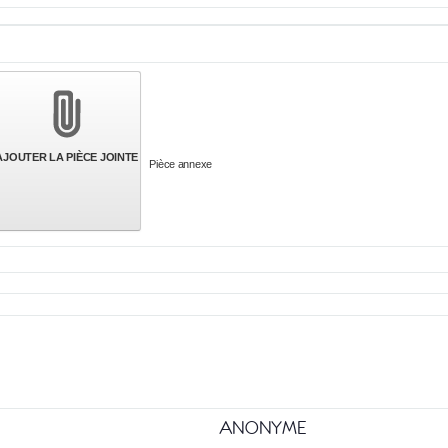
AJOUTER LA PIÈCE JOINTE
Pièce annexe
ANONYME