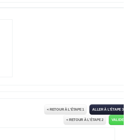
< RETOUR À L'ÉTAPE 1
ALLER À L'ÉTAPE 3 >
< RETOUR À L'ÉTAPE 2
VALIDER