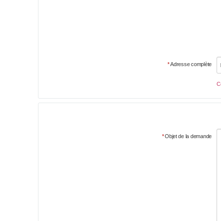
*
Adresse complète
Ce
*
Objet de la demande