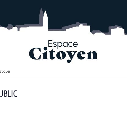
ratiques
UBLIC