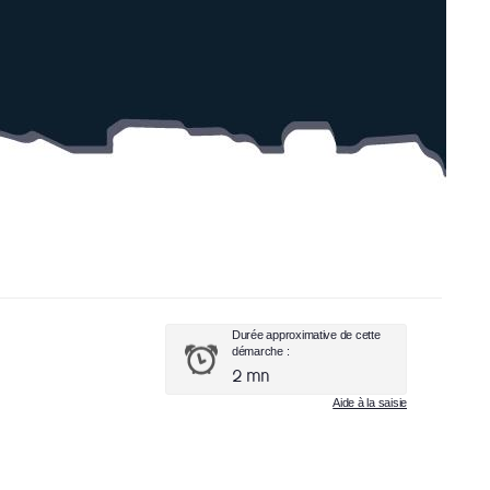
Durée approximative de cette
démarche :
2 mn
Aide à la saisie