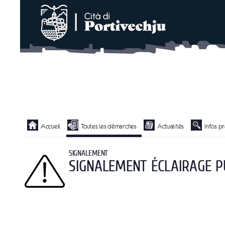
Liste
Accueil
Toutes les démarches
Actualités
Infos p
des
avertissements
SIGNALEMENT
SIGNALEMENT ÉCLAIRAGE P