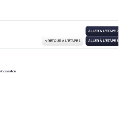
ALLER À L'ÉTAPE 2 >
< RETOUR À L'ÉTAPE 1
ALLER À L'ÉTAPE 3 >
localisation