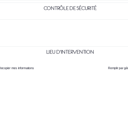
CONTRÔLE DE SÉCURITÉ
LIEU D'INTERVENTION
ecopier mes informations
Remplir par géo