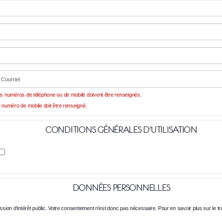
s numéros de téléphone ou de mobile doivent être renseignés.
 numéro de mobile doit être renseigné.
CONDITIONS GÉNÉRALES D'UTILISATION
DONNÉES PERSONNELLES
sion d'intérêt public. Votre consentement n'est donc pas nécessaire. Pour en savoir plus sur le t