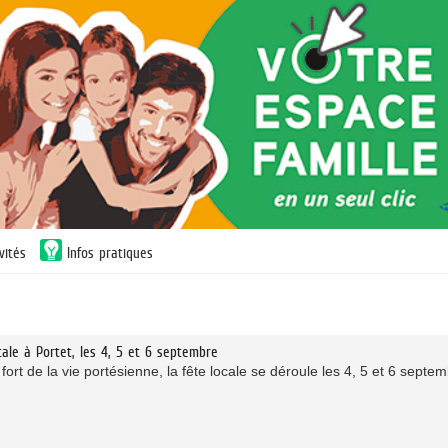
vités
Infos pratiques
cale à Portet, les 4, 5 et 6 septembre
fort de la vie portésienne, la fête locale se déroule les 4, 5 et 6 sep