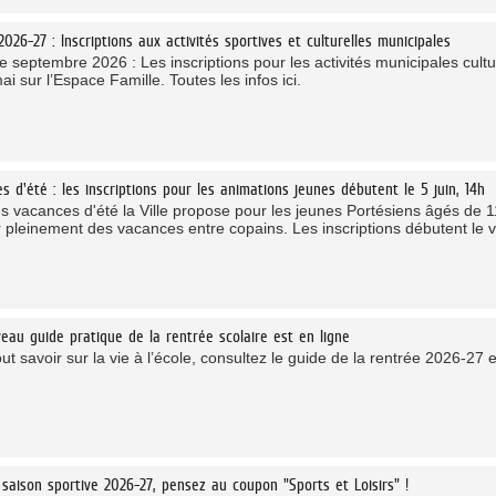
2026-27 : Inscriptions aux activités sportives et culturelles municipales
 septembre 2026 : Les inscriptions pour les activités municipales cultu
ai sur l’Espace Famille. Toutes les infos ici.
s d'été : les inscriptions pour les animations jeunes débutent le 5 juin, 14h
es vacances d'été la Ville propose pour les jeunes Portésiens âgés de 11
r pleinement des vacances entre copains. Les inscriptions débutent le v
eau guide pratique de la rentrée scolaire est en ligne
ut savoir sur la vie à l’école, consultez le guide de la rentrée 2026-27 e
 saison sportive 2026-27, pensez au coupon "Sports et Loisirs" !