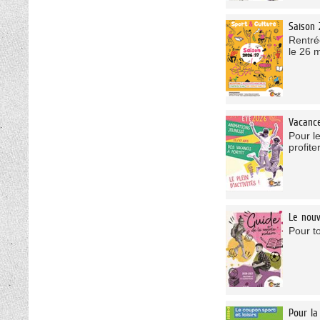
Saison 
Rentrée
le 26 m
Vacance
Pour l
profite
Le nouv
Pour to
Pour la