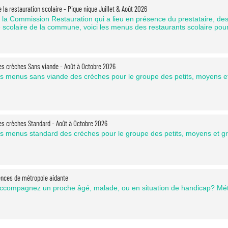
 la restauration scolaire - Pique nique Juillet & Août 2026
à la Commission Restauration qui a lieu en présence du prestataire, des
 scolaire de la commune, voici les menus des restaurants scolaire pour 
s crèches Sans viande - Août à Octobre 2026
les menus sans viande des crèches pour le groupe des petits, m
s crèches Standard - Août à Octobre 2026
les menus standard des crèches pour le groupe des petits, moyens e
nces de métropole aidante
ccompagnez un proche âgé, malade, ou en situation de handicap? Métr