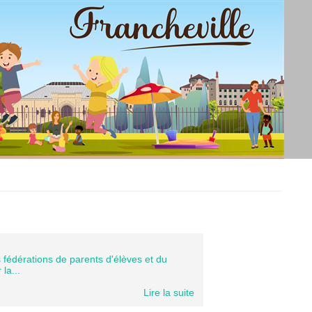
 fédérations de parents d'élèves et du
la...
Lire la suite