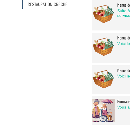
RESTAURATION CRÈCHE
Menus de
Suite 
service
Menus de
Voici 
Menus de
Voici 
Permane
Vous a