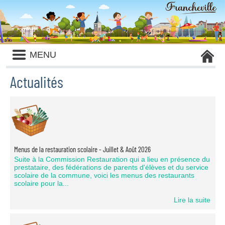
Liste
MENU
des
avertissements
Actualités
Liste
des
catégories
d'actualité
Menus de la restauration scolaire - Juillet & Août 2026
Suite à la Commission Restauration qui a lieu en présence du
prestataire, des fédérations de parents d'élèves et du service
scolaire de la commune, voici les menus des restaurants
scolaire pour la...
Lire la suite