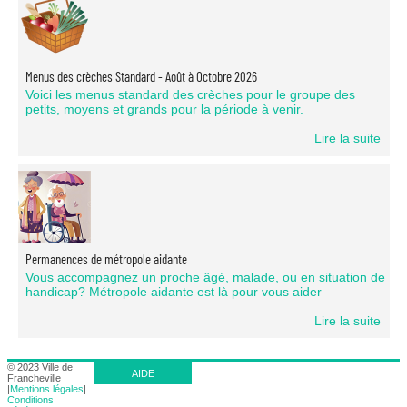
Menus des crèches Standard - Août à Octobre 2026
Voici les menus standard des crèches pour le groupe des
petits, moyens et grands pour la période à venir.
Lire la suite
Permanences de métropole aidante
Vous accompagnez un proche âgé, malade, ou en situation de
handicap? Métropole aidante est là pour vous aider
Lire la suite
© 2023 Ville de
AIDE
Francheville
|
Mentions légales
|
Conditions