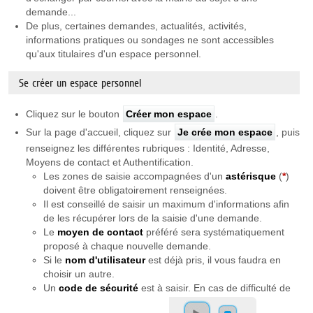
demande...
De plus, certaines demandes, actualités, activités,
informations pratiques ou sondages ne sont accessibles
qu'aux titulaires d'un espace personnel.
Se créer un espace personnel
Cliquez sur le bouton
Créer mon espace
.
Sur la page d'accueil, cliquez sur
Je crée mon espace
, puis
renseignez les différentes rubriques : Identité, Adresse,
Moyens de contact et Authentification.
Les zones de saisie accompagnées d'un
astérisque
(
*
)
doivent être obligatoirement renseignées.
Il est conseillé de saisir un maximum d'informations afin
de les récupérer lors de la saisie d'une demande.
Le
moyen de contact
préféré sera systématiquement
proposé à chaque nouvelle demande.
Si le
nom d'utilisateur
est déjà pris, il vous faudra en
choisir un autre.
Un
code de sécurité
est à saisir. En cas de difficulté de