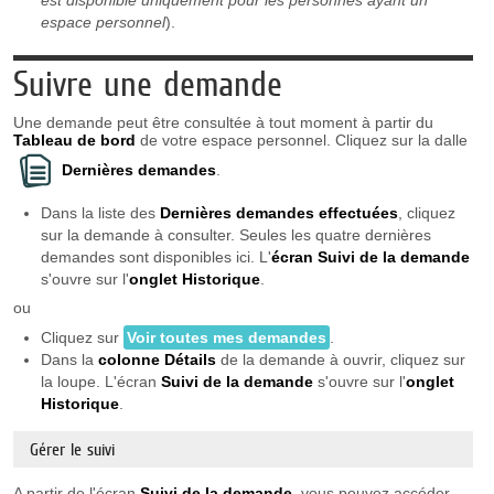
espace personnel
).
Suivre une demande
Une demande peut être consultée à tout moment à partir du
Tableau de bord
de votre espace personnel. Cliquez sur la dalle
Dernières demandes
.
Dans la liste des
Dernières demandes effectuées
, cliquez
sur la demande à consulter. Seules les quatre dernières
demandes sont disponibles ici. L'
écran Suivi de la demande
s'ouvre sur l'
onglet
Historique
.
ou
Cliquez sur
Voir toutes mes demandes
.
Dans la
colonne Détails
de la demande à ouvrir, cliquez sur
la loupe. L'écran
Suivi de la demande
s'ouvre sur l'
onglet
Historique
.
Gérer le suivi
A partir de l'écran
Suivi de la demande
, vous pouvez accéder