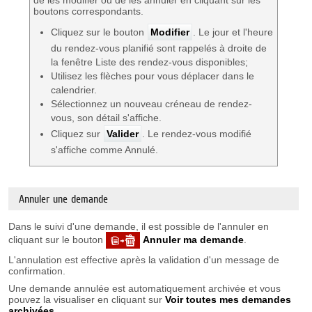
de les modifier ou de les annuler en cliquant sur les
boutons correspondants.
Cliquez sur le bouton
Modifier
. Le jour et l'heure
du rendez-vous planifié sont rappelés à droite de
la fenêtre Liste des rendez-vous disponibles;
Utilisez les flèches pour vous déplacer dans le
calendrier.
Sélectionnez un nouveau créneau de rendez-
vous, son détail s'affiche.
Cliquez sur
Valider
. Le rendez-vous modifié
s'affiche comme Annulé.
Annuler une demande
Dans le suivi d'une demande, il est possible de l'annuler en
cliquant sur le bouton
Annuler ma demande
.
L'annulation est effective après la validation d'un message de
confirmation.
Une demande annulée est automatiquement archivée et vous
pouvez la visualiser en cliquant sur
Voir toutes mes demandes
archivées
.