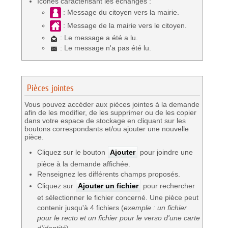
Icônes caractérisant les échanges :
: Message du citoyen vers la mairie.
: Message de la mairie vers le citoyen.
: Le message a été a lu.
: Le message n'a pas été lu.
Pièces jointes
Vous pouvez accéder aux pièces jointes à la demande
afin de les modifier, de les supprimer ou de les copier
dans votre espace de stockage en cliquant sur les
boutons correspondants et/ou ajouter une nouvelle
pièce.
Cliquez sur le bouton
Ajouter
pour joindre une
pièce à la demande affichée.
Renseignez les différents champs proposés.
Cliquez sur
Ajouter un fichier
pour rechercher
et sélectionner le fichier concerné. Une pièce peut
contenir jusqu'à 4 fichiers (
exemple : un fichier
pour le recto et un fichier pour le verso d'une carte
d'identité
).