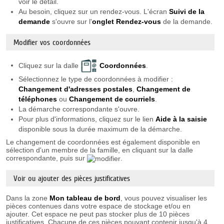
voir le détail.
Au besoin, cliquez sur un rendez-vous. L'écran
Suivi de la
demande
s'ouvre sur l'
onglet Rendez-vous
de la demande.
Modifier vos coordonnées
Cliquez sur la dalle
Coordonnées
.
Sélectionnez le type de coordonnées à modifier :
Changement d'adresses postales
,
Changement de
téléphones
ou
Changement de courriels
.
La démarche correspondante s'ouvre.
Pour plus d'informations, cliquez sur le lien
Aide à la saisie
disponible sous la durée maximum de la démarche.
Le changement de coordonnées est également disponible en
sélection d'un membre de la famille, en cliquant sur la dalle
correspondante, puis sur
.
Voir ou ajouter des pièces justificatives
Dans la zone
Mon tableau de bord
, vous pouvez visualiser les
pièces contenues dans votre espace de stockage et/ou en
ajouter. Cet espace ne peut pas stocker plus de 10 pièces
justificatives. Chacune de ces pièces pouvant contenir jusqu'à 4