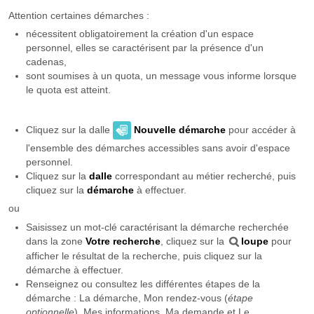
Attention certaines démarches :
nécessitent obligatoirement la création d'un espace
personnel, elles se caractérisent par la présence d'un
cadenas,
sont soumises à un quota, un message vous informe lorsque
le quota est atteint.
Cliquez sur la dalle
Nouvelle démarche
pour accéder à
l'ensemble des démarches accessibles sans avoir d'espace
personnel.
Cliquez sur la
dalle
correspondant au métier recherché, puis
cliquez sur la
démarche
à effectuer.
ou
Saisissez un mot-clé caractérisant la démarche recherchée
dans la zone
Votre recherche
, cliquez sur la
loupe
pour
afficher le résultat de la recherche, puis cliquez sur la
démarche à effectuer.
Renseignez ou consultez les différentes étapes de la
démarche : La démarche, Mon rendez-vous (
étape
optionnelle
), Mes informations, Ma demande et Le