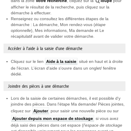
dans la zone
Votre recherche
, cliquez sur la
loupe
pour
afficher le résultat de la recherche, puis cliquez sur la
démarche à effectuer.
Renseignez ou consultez les différentes étapes de la
démarche : La démarche, Mon rendez-vous (
étape
optionnelle
), Mes informations, Ma demande et Le
récapitulatif avant de valider votre démarche.
Accéder à l'aide à la saisie d'une démarche
Cliquez sur le lien
Aide à la saisie
situé en haut et à droite
de l'écran. L'écran d'aide s'ouvre dans un onglet/ fenêtre
dédié.
Joindre des pièces à une démarche
Lors de la saisie de certaines démarches, il est possible d'y
joindre des pièces. Dans l'étape Ma demande/ Pièces jointes,
cliquez sur
Ajouter
pour saisir une nouvelle pièce ou sur
Ajouter depuis mon espace de stockage
si vous avez
déjà saisi des pièces dans cet espace (
l'espace de stockage
est
disponible uniquement pour les personnes ayant un