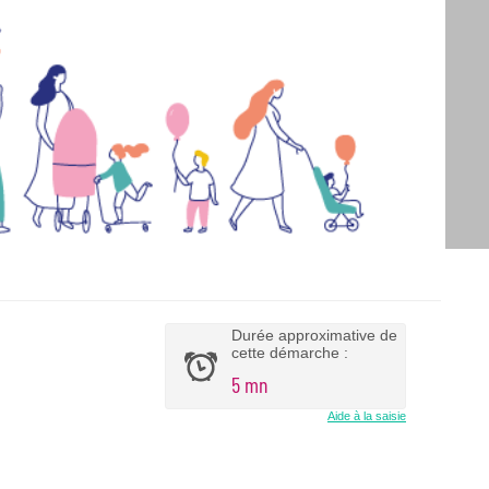
Durée approximative de
cette démarche :
5 mn
Aide à la saisie