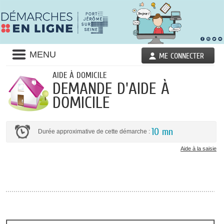
Liste
MENU
ME CONNECTER
des
avertissements
AIDE À DOMICILE
DEMANDE D'AIDE À
DOMICILE
10 mn
Durée approximative de cette démarche :
Aide à la saisie