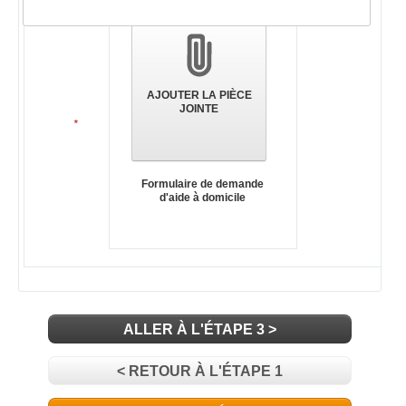
des
pièces
jointes
AJOUTER LA PIÈCE
JOINTE
*
Formulaire de demande
d'aide à domicile
ALLER À L'ÉTAPE 3 >
< RETOUR À L'ÉTAPE 1